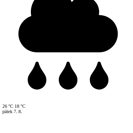
26 °C
18 °C
pátek
7. 8.