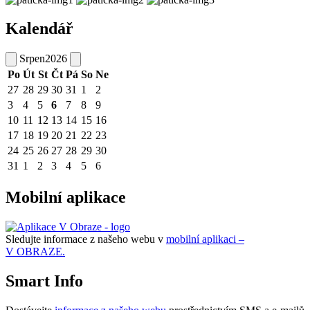
Kalendář
Srpen
2026
Po
Út
St
Čt
Pá
So
Ne
27
28
29
30
31
1
2
3
4
5
6
7
8
9
10
11
12
13
14
15
16
17
18
19
20
21
22
23
24
25
26
27
28
29
30
31
1
2
3
4
5
6
Mobilní aplikace
Sledujte informace z našeho webu v
mobilní aplikaci –
V OBRAZE.
Smart Info