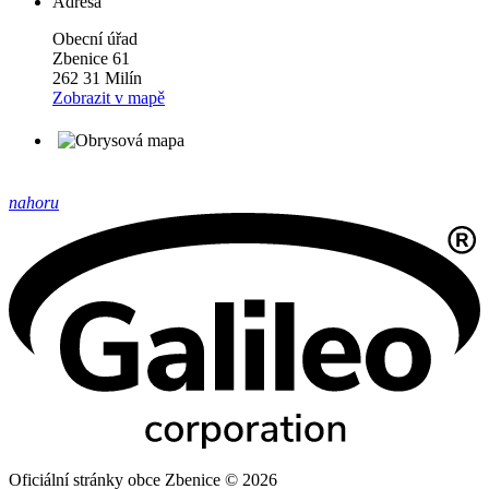
Adresa
Obecní úřad
Zbenice 61
262 31 Milín
Zobrazit v mapě
nahoru
Oficiální stránky obce Zbenice © 2026