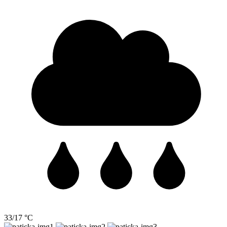
33/17 °C