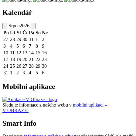
Kalendář
Srpen
2026
Po
Út
St
Čt
Pá
So
Ne
27
28
29
30
31
1
2
3
4
5
6
7
8
9
10
11
12
13
14
15
16
17
18
19
20
21
22
23
24
25
26
27
28
29
30
31
1
2
3
4
5
6
Mobilní aplikace
Sledujte informace z našeho webu v
mobilní aplikaci –
V OBRAZE.
Smart Info