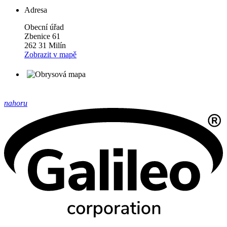
Adresa
Obecní úřad
Zbenice 61
262 31 Milín
Zobrazit v mapě
nahoru