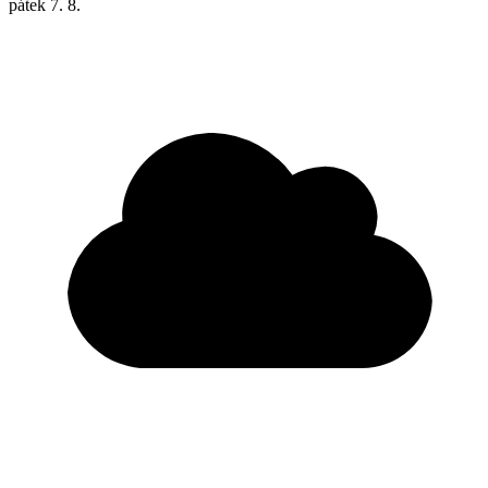
pátek
7. 8.