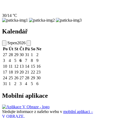
30/14 °C
Kalendář
Srpen
2026
Po
Út
St
Čt
Pá
So
Ne
27
28
29
30
31
1
2
3
4
5
6
7
8
9
10
11
12
13
14
15
16
17
18
19
20
21
22
23
24
25
26
27
28
29
30
31
1
2
3
4
5
6
Mobilní aplikace
Sledujte informace z našeho webu v
mobilní aplikaci –
V OBRAZE.