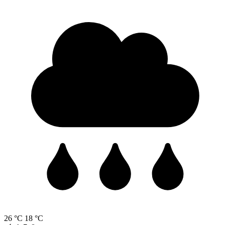
26 °C
18 °C