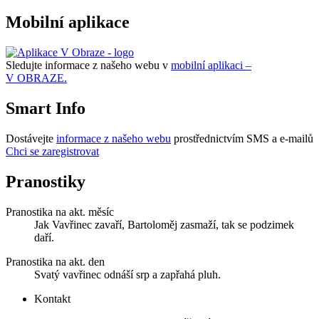
Mobilní aplikace
Sledujte informace z našeho webu v
mobilní aplikaci –
V OBRAZE.
Smart Info
Dostávejte
informace z našeho webu
prostřednictvím SMS a e-mailů
Chci se zaregistrovat
Pranostiky
Pranostika na akt. měsíc
Jak Vavřinec zavaří, Bartoloměj zasmaží, tak se podzimek
daří.
Pranostika na akt. den
Svatý vavřinec odnáší srp a zapřahá pluh.
Kontakt