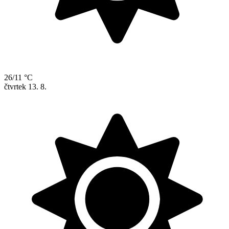
26/11 °C
čtvrtek
13. 8.