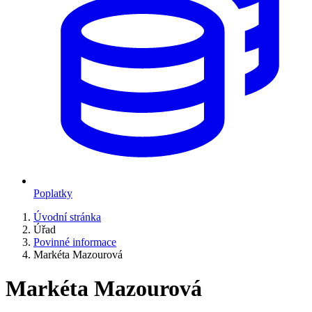
Poplatky
Úvodní stránka
Úřad
Povinné informace
Markéta Mazourová
Markéta Mazourová