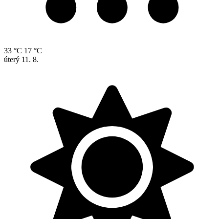
33 °C
17 °C
úterý
11. 8.