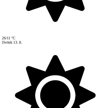
26/11 °C
čtvrtek
13. 8.