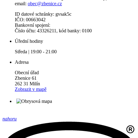
email:
obec@zbenice.cz
ID datové schránky: gvsak5c
IČO: 00663042
Bankovní spojení:
Číslo účtu: 43326211, kód banky: 0100
Úřední hodiny
Středa | 19:00 - 21:00
Adresa
Obecní úřad
Zbenice 61
262 31 Milín
Zobrazit v mapě
nahoru