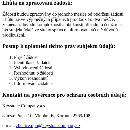
Lhůta na zpracování žádosti:
Žádosti budou zpracovány do jednoho měsíce od obdržení žádosti.
Lhůtu lze ve výjimečných případech prodloužit o dva měsíce,
zejména z důvodu komplexnosti a obtížnosti případu, o čemž musí
být subjekt údajů ze strany správce informován, včetně důvodů
prodloužení.
Postup k uplatnění těchto práv subjektu údajů:
Přijetí žádosti
Identifikace žadatele
Vyhodnocení žádosti
Rozhodnutí o žádosti
Výkon rozhodnutí
Informování žadatele
Kontakt na pověřence pro ochranu osobních údajů:
Keystone Company a.s.
adresa: Praha 10, Vinohrady, Korunní 2569/108
e-mail:
zbenice.dpo@keystonecompany.cz