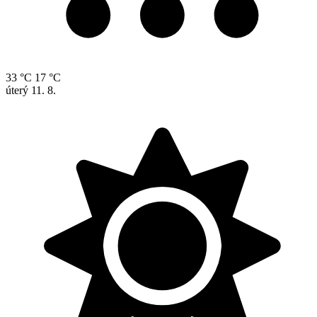
33 °C
17 °C
úterý
11. 8.