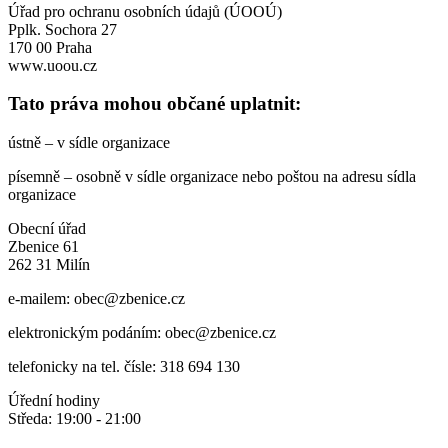
Úřad pro ochranu osobních údajů (ÚOOÚ)
Pplk. Sochora 27
170 00 Praha
www.uoou.cz
Tato práva mohou občané uplatnit:
ústně – v sídle organizace
písemně – osobně v sídle organizace nebo poštou na adresu sídla
organizace
Obecní úřad
Zbenice 61
262 31 Milín
e-mailem: obec@zbenice.cz
elektronickým podáním: obec@zbenice.cz
telefonicky na tel. čísle: 318 694 130
Úřední hodiny
Středa: 19:00 - 21:00