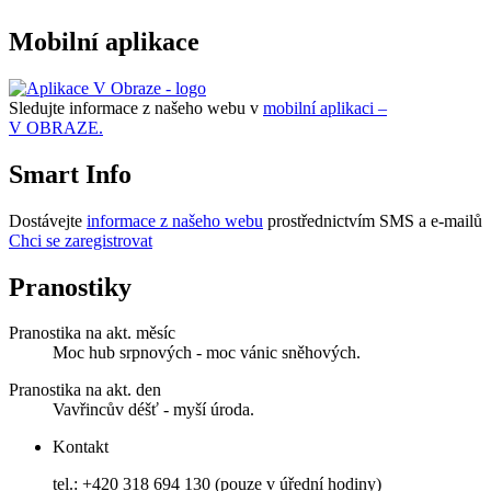
Mobilní aplikace
Sledujte informace z našeho webu v
mobilní aplikaci –
V OBRAZE.
Smart Info
Dostávejte
informace z našeho webu
prostřednictvím SMS a e-mailů
Chci se zaregistrovat
Pranostiky
Pranostika na akt. měsíc
Moc hub srpnových - moc vánic sněhových.
Pranostika na akt. den
Vavřincův déšť - myší úroda.
Kontakt
tel.: +420 318 694 130 (pouze v úřední hodiny)