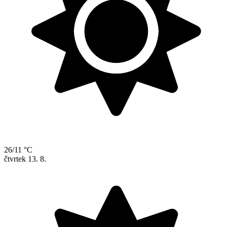
26/11 °C
čtvrtek
13. 8.