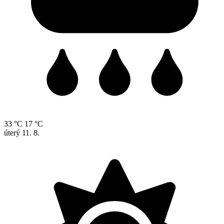
33 °C
17 °C
úterý
11. 8.