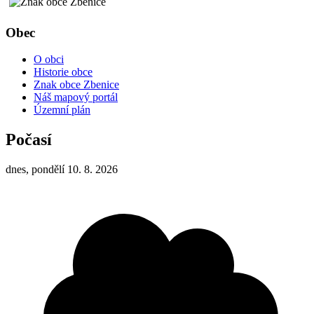
Obec
O obci
Historie obce
Znak obce Zbenice
Náš mapový portál
Územní plán
Počasí
dnes, pondělí 10. 8. 2026