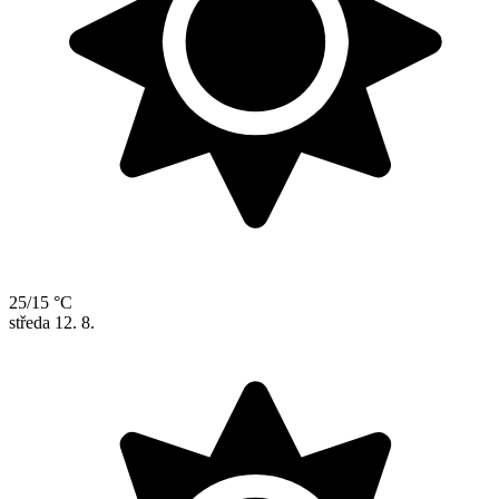
25/15 °C
středa
12. 8.