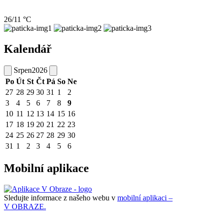
26/11 °C
Kalendář
Srpen
2026
Po
Út
St
Čt
Pá
So
Ne
27
28
29
30
31
1
2
3
4
5
6
7
8
9
10
11
12
13
14
15
16
17
18
19
20
21
22
23
24
25
26
27
28
29
30
31
1
2
3
4
5
6
Mobilní aplikace
Sledujte informace z našeho webu v
mobilní aplikaci –
V OBRAZE.