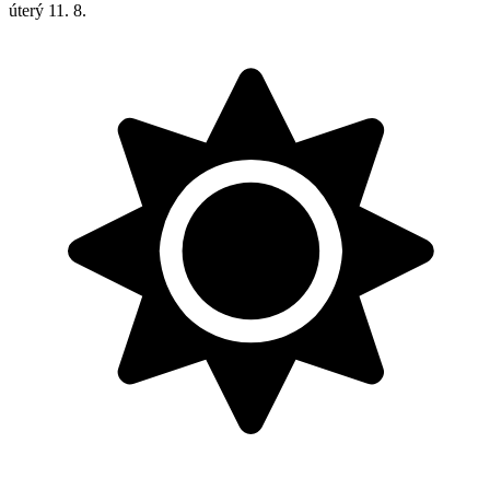
úterý
11. 8.