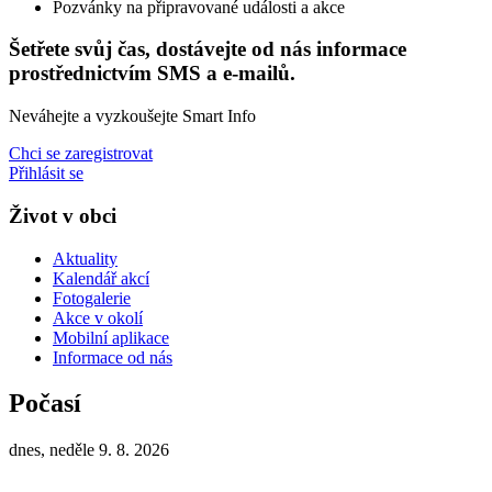
Pozvánky na připravované události a akce
Šetřete svůj čas, dostávejte od nás informace
prostřednictvím SMS a e-mailů.
Neváhejte a vyzkoušejte Smart Info
Chci se zaregistrovat
Přihlásit se
Život v obci
Aktuality
Kalendář akcí
Fotogalerie
Akce v okolí
Mobilní aplikace
Informace od nás
Počasí
dnes, neděle 9. 8. 2026