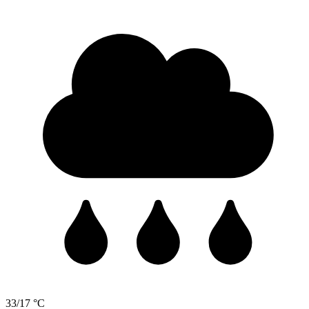
33/17 °C