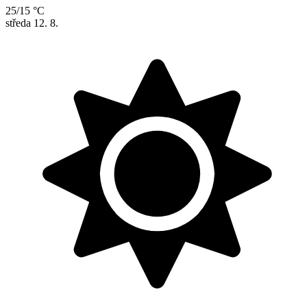
25/15 °C
středa
12. 8.