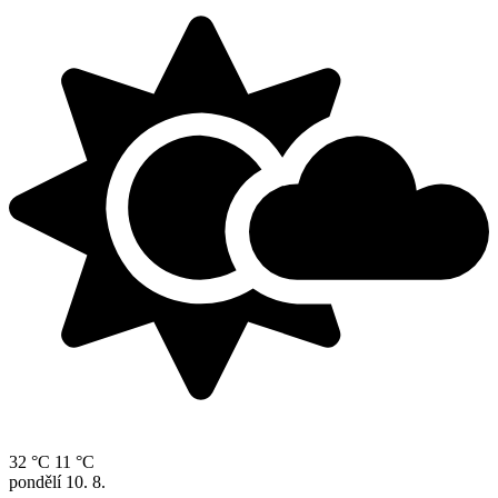
32 °C
11 °C
pondělí
10. 8.