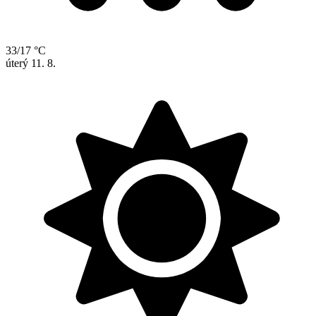
33/17 °C
úterý
11. 8.