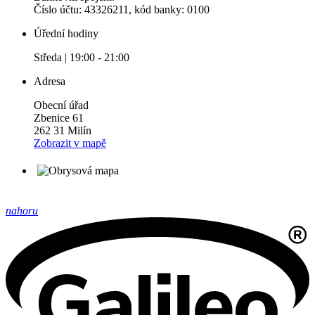
Číslo účtu: 43326211, kód banky: 0100
Úřední hodiny
Středa | 19:00 - 21:00
Adresa
Obecní úřad
Zbenice 61
262 31 Milín
Zobrazit v mapě
nahoru