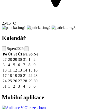
25/15 °C
Kalendář
Srpen
2026
Po
Út
St
Čt
Pá
So
Ne
27
28
29
30
31
1
2
3
4
5
6
7
8
9
10
11
12
13
14
15
16
17
18
19
20
21
22
23
24
25
26
27
28
29
30
31
1
2
3
4
5
6
Mobilní aplikace