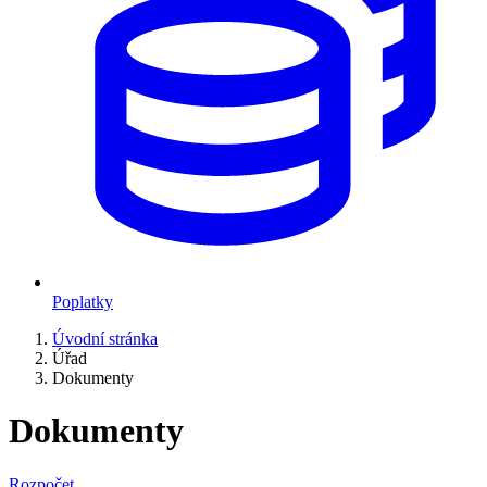
Poplatky
Úvodní stránka
Úřad
Dokumenty
Dokumenty
Rozpočet