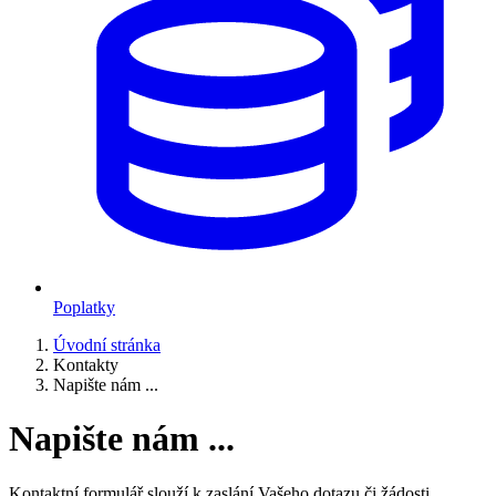
Poplatky
Úvodní stránka
Kontakty
Napište nám ...
Napište nám ...
Kontaktní formulář slouží k zaslání Vašeho dotazu či žádosti.