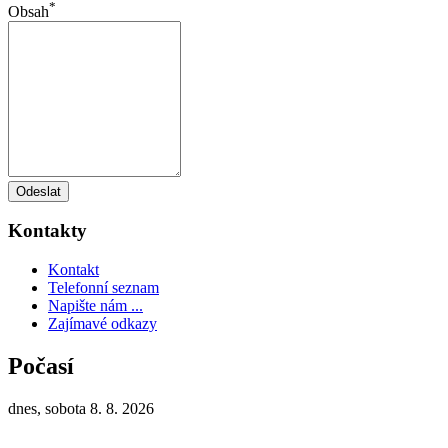
*
Obsah
Odeslat
Kontakty
Kontakt
Telefonní seznam
Napište nám ...
Zajímavé odkazy
Počasí
dnes, sobota 8. 8. 2026