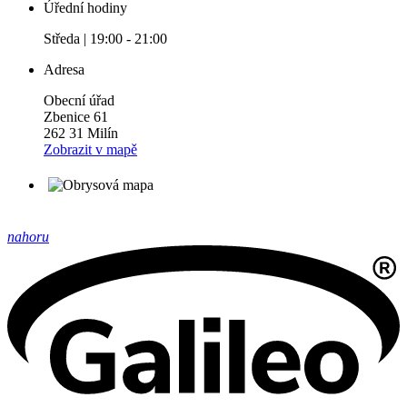
Úřední hodiny
Středa | 19:00 - 21:00
Adresa
Obecní úřad
Zbenice 61
262 31 Milín
Zobrazit v mapě
nahoru