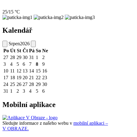
25/15 °C
Kalendář
Srpen
2026
Po
Út
St
Čt
Pá
So
Ne
27
28
29
30
31
1
2
3
4
5
6
7
8
9
10
11
12
13
14
15
16
17
18
19
20
21
22
23
24
25
26
27
28
29
30
31
1
2
3
4
5
6
Mobilní aplikace
Sledujte informace z našeho webu v
mobilní aplikaci –
V OBRAZE.