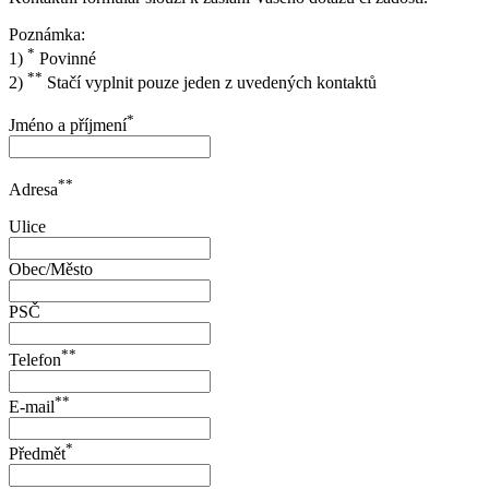
Poznámka:
*
1)
Povinné
**
2)
Stačí vyplnit pouze jeden z uvedených kontaktů
*
Jméno a příjmení
**
Adresa
Ulice
Obec/Město
PSČ
**
Telefon
**
E-mail
*
Předmět