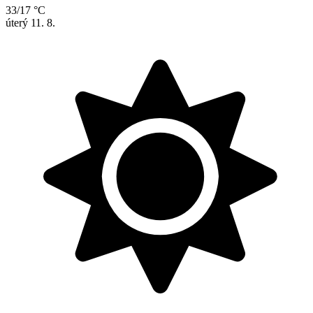
33/17 °C
úterý
11. 8.