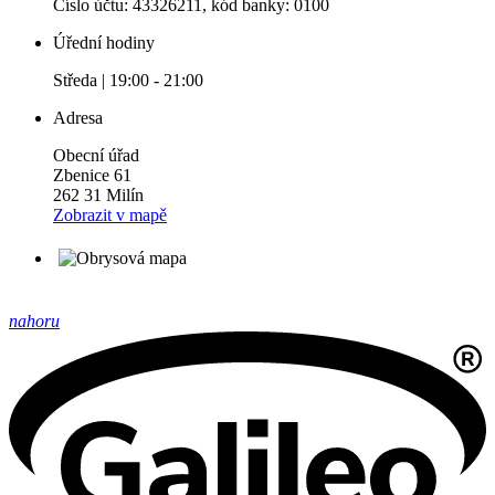
Číslo účtu: 43326211, kód banky: 0100
Úřední hodiny
Středa | 19:00 - 21:00
Adresa
Obecní úřad
Zbenice 61
262 31 Milín
Zobrazit v mapě
nahoru