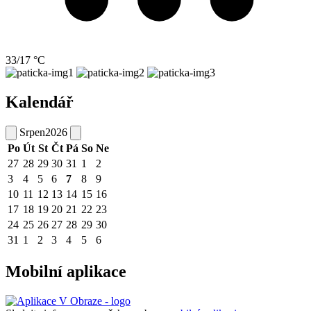
33/17 °C
Kalendář
Srpen
2026
Po
Út
St
Čt
Pá
So
Ne
27
28
29
30
31
1
2
3
4
5
6
7
8
9
10
11
12
13
14
15
16
17
18
19
20
21
22
23
24
25
26
27
28
29
30
31
1
2
3
4
5
6
Mobilní aplikace