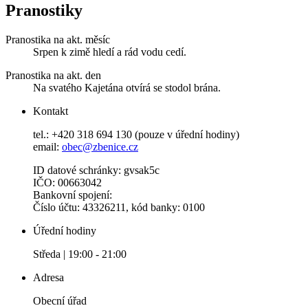
Pranostiky
Pranostika na akt. měsíc
Srpen k zimě hledí a rád vodu cedí.
Pranostika na akt. den
Na svatého Kajetána otvírá se stodol brána.
Kontakt
tel.: +420 318 694 130 (pouze v úřední hodiny)
email:
obec@zbenice.cz
ID datové schránky: gvsak5c
IČO: 00663042
Bankovní spojení:
Číslo účtu: 43326211, kód banky: 0100
Úřední hodiny
Středa | 19:00 - 21:00
Adresa
Obecní úřad