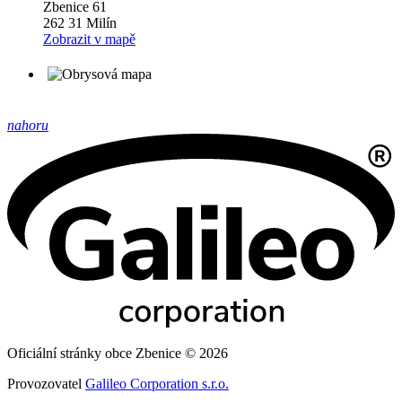
Zbenice 61
262 31 Milín
Zobrazit v mapě
nahoru
Oficiální stránky obce Zbenice © 2026
Provozovatel
Galileo Corporation s.r.o.