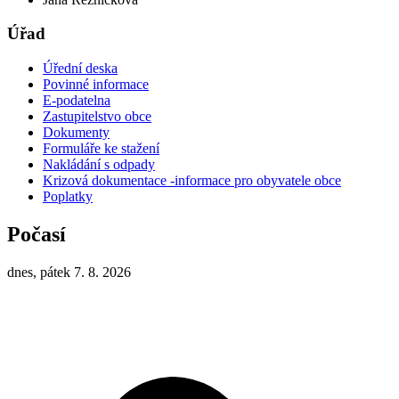
Úřad
Úřední deska
Povinné informace
E-podatelna
Zastupitelstvo obce
Dokumenty
Formuláře ke stažení
Nakládání s odpady
Krizová dokumentace -informace pro obyvatele obce
Poplatky
Počasí
dnes, pátek 7. 8. 2026