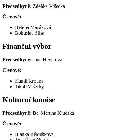
Předsedkyně:
Zdeňka Vršecká
Členové:
Helena Mazáková
Bohuslav Sůsa
Finanční výbor
Předsedkyně:
Jana Heverová
Členové:
Kamil Kroupa
Jakub Vršecký
Kulturní komise
Předsedkyně:
Bc. Martina Kludská
Členové:
Blanka Běloušková
Jana Řezníčková