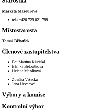
Starostka
Markéta Mazourová
tel.: +420 725 021 799
Místostarosta
Tomáš Běloušek
Členové zastupitelstva
Bc. Martina Kludská
Blanka Běloušková
Helena Mazáková
Zdeňka Vršecká
Jana Heverová
Výbory a komise
Kontrolní výbor