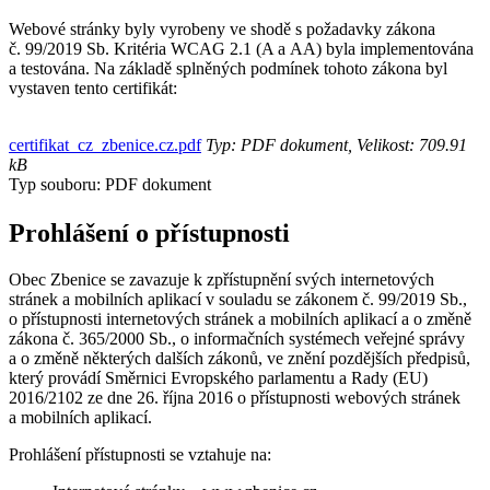
Webové stránky byly vyrobeny ve shodě s požadavky zákona
č. 99/2019 Sb. Kritéria WCAG 2.1 (A a AA) byla implementována
a testována. Na základě splněných podmínek tohoto zákona byl
vystaven tento certifikát:
certifikat_cz_zbenice.cz.pdf
Typ: PDF dokument, Velikost: 709.91
kB
Typ souboru: PDF dokument
Prohlášení o přístupnosti
Obec Zbenice se zavazuje k zpřístupnění svých internetových
stránek a mobilních aplikací v souladu se zákonem č. 99/2019 Sb.,
o přístupnosti internetových stránek a mobilních aplikací a o změně
zákona č. 365/2000 Sb., o informačních systémech veřejné správy
a o změně některých dalších zákonů, ve znění pozdějších předpisů,
který provádí Směrnici Evropského parlamentu a Rady (EU)
2016/2102 ze dne 26. října 2016 o přístupnosti webových stránek
a mobilních aplikací.
Prohlášení přístupnosti se vztahuje na: