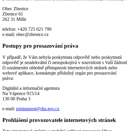
Obec Zbenice
Zbenice 61
262 31 Milín
telefon: +420 725 021 799
e-mail: obec@zbenice.cz
Postupy pro prosazování práva
V případě, že Vám nebyla poskytnuta odpověď nebo poskytnutá
odpověď je neadekvátní či neuspokojivá v souvislosti s Vaší žádostí
či oznámením ohledně přístupnosti internetových stránek nebo
webové aplikace, kontaktujte příslušný orgán pro prosazování
práva:
Digitální a informační agentura
Na Vápence 915/14
130 00 Praha 3
e-mail:
pristupnost@dia.gov.cz
Prohlášení provozovatele internetových stránek