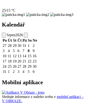
25/15 °C
Kalendář
Srpen
2026
Po
Út
St
Čt
Pá
So
Ne
27
28
29
30
31
1
2
3
4
5
6
7
8
9
10
11
12
13
14
15
16
17
18
19
20
21
22
23
24
25
26
27
28
29
30
31
1
2
3
4
5
6
Mobilní aplikace
Sledujte informace z našeho webu v
mobilní aplikaci –
V OBRAZE.