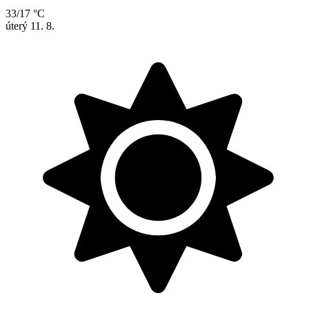
33/17 °C
úterý
11. 8.