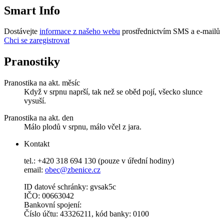
Smart Info
Dostávejte
informace z našeho webu
prostřednictvím SMS a e-mailů
Chci se zaregistrovat
Pranostiky
Pranostika na akt. měsíc
Když v srpnu naprší, tak než se oběd pojí, všecko slunce
vysuší.
Pranostika na akt. den
Málo plodů v srpnu, málo včel z jara.
Kontakt
tel.: +420 318 694 130 (pouze v úřední hodiny)
email:
obec@zbenice.cz
ID datové schránky: gvsak5c
IČO: 00663042
Bankovní spojení:
Číslo účtu: 43326211, kód banky: 0100