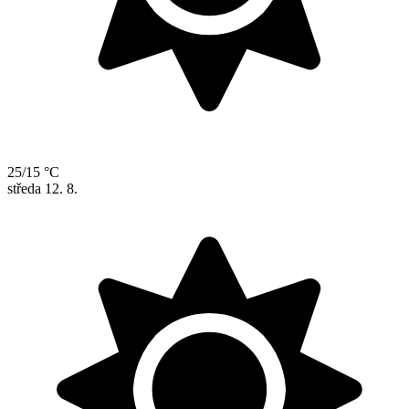
25/15 °C
středa
12. 8.