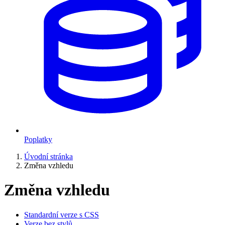
Poplatky
Úvodní stránka
Změna vzhledu
Změna vzhledu
Standardní verze s CSS
Verze bez stylů