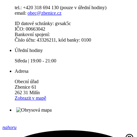
tel.: +420 318 694 130 (pouze v úřední hodiny)
email:
obec@zbenice.cz
ID datové schránky: gvsak5c
IČO: 00663042
Bankovní spojení:
Číslo účtu: 43326211, kód banky: 0100
Úřední hodiny
Středa | 19:00 - 21:00
Adresa
Obecní úřad
Zbenice 61
262 31 Milín
Zobrazit v mapě
nahoru