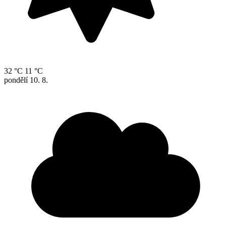
32 °C
11 °C
pondělí
10. 8.