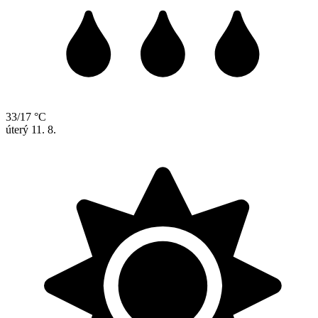
33/17 °C
úterý
11. 8.