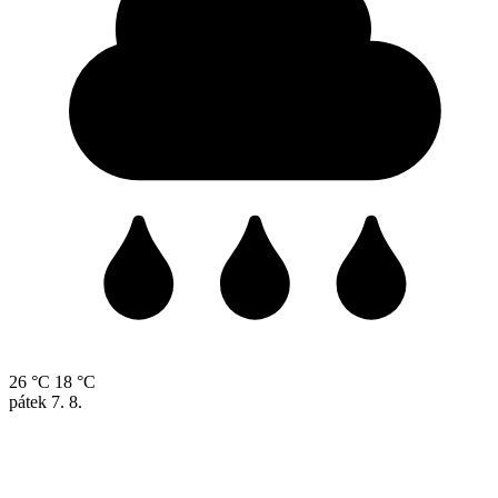
26 °C
18 °C
pátek
7. 8.