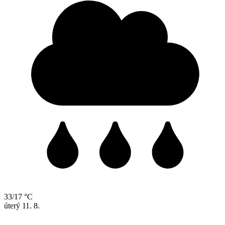
33/17 °C
úterý
11. 8.