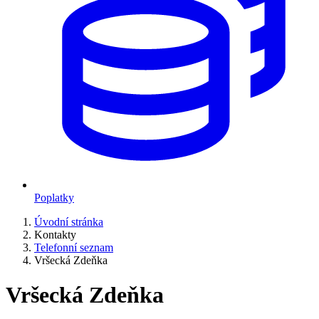
Poplatky
Úvodní stránka
Kontakty
Telefonní seznam
Vršecká Zdeňka
Vršecká Zdeňka