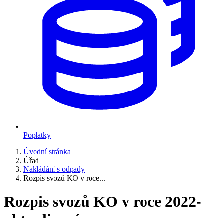
Poplatky
Úvodní stránka
Úřad
Nakládání s odpady
Rozpis svozů KO v roce...
Rozpis svozů KO v roce 2022-