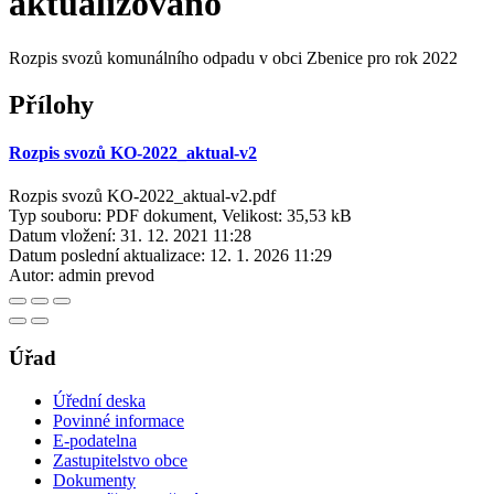
aktualizováno
Rozpis svozů komunálního odpadu v obci Zbenice pro rok 2022
Přílohy
Rozpis svozů KO-2022_aktual-v2
Rozpis svozů KO-2022_aktual-v2.pdf
Typ souboru: PDF dokument, Velikost: 35,53 kB
Datum vložení:
31. 12. 2021 11:28
Datum poslední aktualizace:
12. 1. 2026 11:29
Autor:
admin prevod
Úřad
Úřední deska
Povinné informace
E-podatelna
Zastupitelstvo obce
Dokumenty