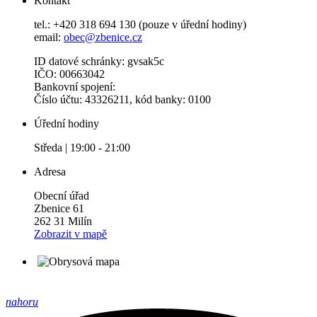
Kontakt
tel.: +420 318 694 130 (pouze v úřední hodiny)
email:
obec@zbenice.cz
ID datové schránky: gvsak5c
IČO: 00663042
Bankovní spojení:
Číslo účtu: 43326211, kód banky: 0100
Úřední hodiny
Středa | 19:00 - 21:00
Adresa
Obecní úřad
Zbenice 61
262 31 Milín
Zobrazit v mapě
nahoru