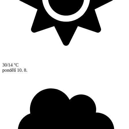
30/14 °C
pondělí
10. 8.