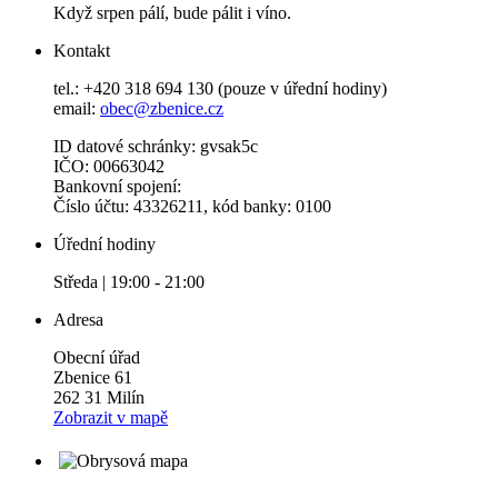
Když srpen pálí, bude pálit i víno.
Kontakt
tel.: +420 318 694 130 (pouze v úřední hodiny)
email:
obec@zbenice.cz
ID datové schránky: gvsak5c
IČO: 00663042
Bankovní spojení:
Číslo účtu: 43326211, kód banky: 0100
Úřední hodiny
Středa | 19:00 - 21:00
Adresa
Obecní úřad
Zbenice 61
262 31 Milín
Zobrazit v mapě