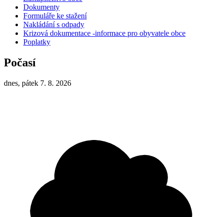
Dokumenty
Formuláře ke stažení
Nakládání s odpady
Krizová dokumentace -informace pro obyvatele obce
Poplatky
Počasí
dnes, pátek 7. 8. 2026