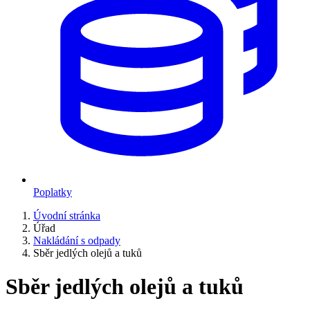
Poplatky
Úvodní stránka
Úřad
Nakládání s odpady
Sběr jedlých olejů a tuků
Sběr jedlých olejů a tuků