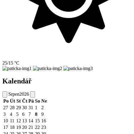
25/15 °C
Kalendář
Srpen
2026
Po
Út
St
Čt
Pá
So
Ne
27
28
29
30
31
1
2
3
4
5
6
7
8
9
10
11
12
13
14
15
16
17
18
19
20
21
22
23
24
25
26
27
28
29
30