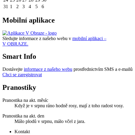
31
1
2
3
4
5
6
Mobilní aplikace
Sledujte informace z našeho webu v
mobilní aplikaci –
V OBRAZE.
Smart Info
Dostávejte
informace z našeho webu
prostřednictvím SMS a e-mailů
Chci se zaregistrovat
Pranostiky
Pranostika na akt. měsíc
Když je v srpnu ráno hodně rosy, mají z toho radost vosy.
Pranostika na akt. den
Málo plodů v srpnu, málo včel z jara.
Kontakt