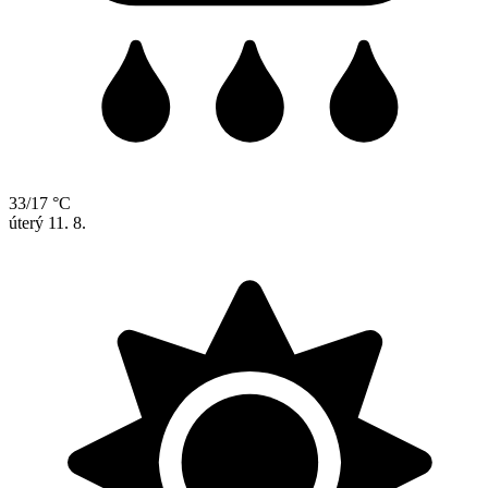
33/17 °C
úterý
11. 8.