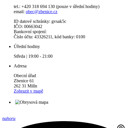
tel.: +420 318 694 130 (pouze v úřední hodiny)
email:
obec@zbenice.cz
ID datové schránky: gvsak5c
IČO: 00663042
Bankovní spojení:
Číslo účtu: 43326211, kód banky: 0100
Úřední hodiny
Středa | 19:00 - 21:00
Adresa
Obecní úřad
Zbenice 61
262 31 Milín
Zobrazit v mapě
nahoru