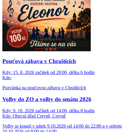
Pouťová zábava v Chrašticích
Kdy:
15. 8. 2026 začátek od 20:00, délka 6 hodin
Kde:
Pozvánka na pouťovou zábavu v Chrašticích
Volby do ZO a volby do senátu 2026
Kdy:
9. 10. 2026 začátek od 14:00, délka 8 hodin
Kde:
Obecní úřad Cetyně, Cetyně
Volby se konají v pátek 9.10.2026 od 14:00 do 22:00 a v sobotu
10.10.2026 od 8:00 do 14:00.