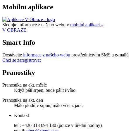
Mobilní aplikace
Sledujte informace z našeho webu v
mobilní aplikaci –
V OBRAZE.
Smart Info
Dostávejte
informace z našeho webu
prostřednictvím SMS a e-mailů
Chci se zaregistrovat
Pranostiky
Pranostika na akt. měsíc
Když pálí srpen, bude pálit i víno.
Pranostika na akt. den
Málo plodů v srpnu, málo včel z jara.
Kontakt
tel.: +420 318 694 130 (pouze v úřední hodiny)
email:
obec@zbenice.cz