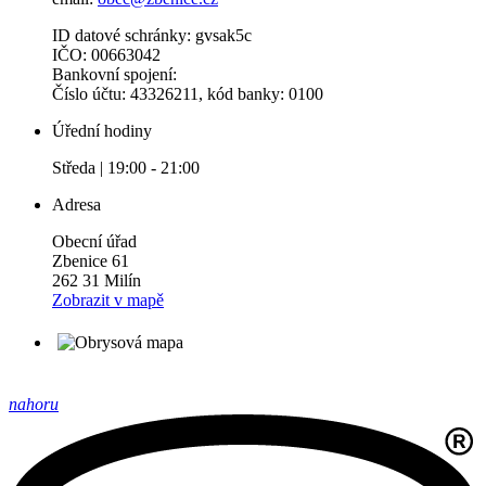
ID datové schránky: gvsak5c
IČO: 00663042
Bankovní spojení:
Číslo účtu: 43326211, kód banky: 0100
Úřední hodiny
Středa | 19:00 - 21:00
Adresa
Obecní úřad
Zbenice 61
262 31 Milín
Zobrazit v mapě
nahoru