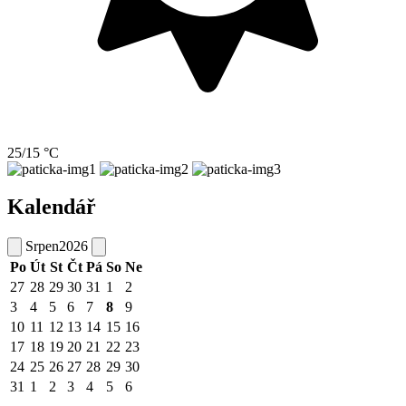
25/15 °C
Kalendář
Srpen
2026
Po
Út
St
Čt
Pá
So
Ne
27
28
29
30
31
1
2
3
4
5
6
7
8
9
10
11
12
13
14
15
16
17
18
19
20
21
22
23
24
25
26
27
28
29
30
31
1
2
3
4
5
6