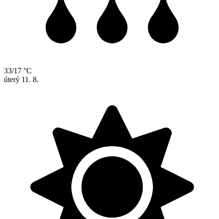
33/17 °C
úterý
11. 8.