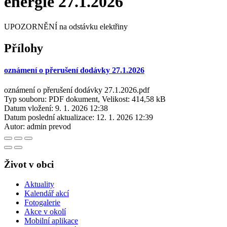
energie 27.1.2026
UPOZORNĚNÍ na odstávku elektřiny
Přílohy
oznámení o přerušení dodávky 27.1.2026
oznámení o přerušení dodávky 27.1.2026.pdf
Typ souboru: PDF dokument, Velikost: 414,58 kB
Datum vložení:
9. 1. 2026 12:38
Datum poslední aktualizace:
12. 1. 2026 12:39
Autor:
admin prevod
Život v obci
Aktuality
Kalendář akcí
Fotogalerie
Akce v okolí
Mobilní aplikace