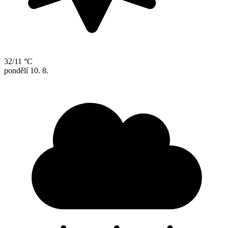
32/11 °C
pondělí
10. 8.