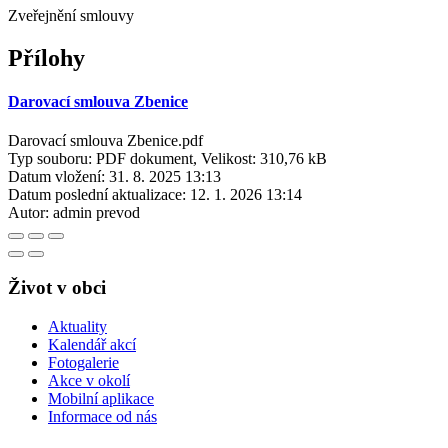
Zveřejnění smlouvy
Přílohy
Darovací smlouva Zbenice
Darovací smlouva Zbenice.pdf
Typ souboru: PDF dokument, Velikost: 310,76 kB
Datum vložení:
31. 8. 2025 13:13
Datum poslední aktualizace:
12. 1. 2026 13:14
Autor:
admin prevod
Život v obci
Aktuality
Kalendář akcí
Fotogalerie
Akce v okolí
Mobilní aplikace
Informace od nás