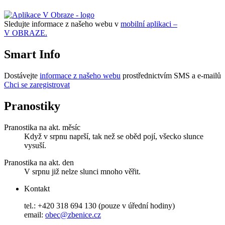
Sledujte informace z našeho webu v
mobilní aplikaci –
V OBRAZE.
Smart Info
Dostávejte
informace z našeho webu
prostřednictvím SMS a e-mailů
Chci se zaregistrovat
Pranostiky
Pranostika na akt. měsíc
Když v srpnu naprší, tak než se oběd pojí, všecko slunce
vysuší.
Pranostika na akt. den
V srpnu již nelze slunci mnoho věřit.
Kontakt
tel.: +420 318 694 130 (pouze v úřední hodiny)
email:
obec@zbenice.cz