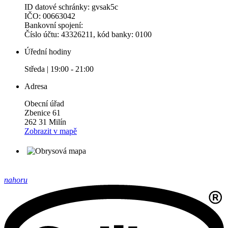
ID datové schránky: gvsak5c
IČO: 00663042
Bankovní spojení:
Číslo účtu: 43326211, kód banky: 0100
Úřední hodiny
Středa | 19:00 - 21:00
Adresa
Obecní úřad
Zbenice 61
262 31 Milín
Zobrazit v mapě
nahoru