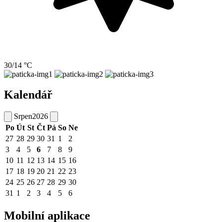
30/14 °C
Kalendář
Srpen
2026
Po
Út
St
Čt
Pá
So
Ne
27
28
29
30
31
1
2
3
4
5
6
7
8
9
10
11
12
13
14
15
16
17
18
19
20
21
22
23
24
25
26
27
28
29
30
31
1
2
3
4
5
6
Mobilní aplikace