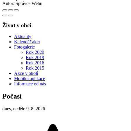
Autor:
Správce Webu
Život v obci
Aktuality
Kalendář akcí
Fotogalerie
Rok 2020
Rok 2019
Rok 2016
Rok 2015
Akce v okolí
Mobilní aplikace
Informace od nás
Počasí
dnes, neděle 9. 8. 2026