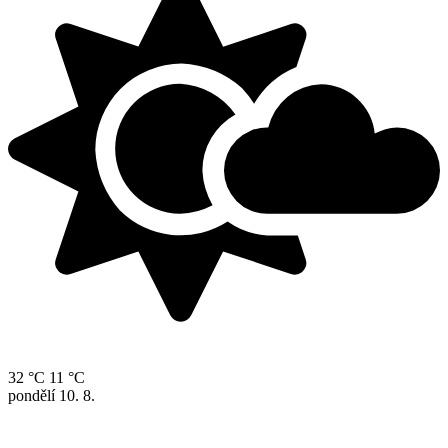
32 °C
11 °C
pondělí
10. 8.