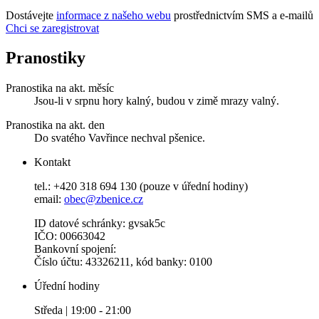
Dostávejte
informace z našeho webu
prostřednictvím SMS a e-mailů
Chci se zaregistrovat
Pranostiky
Pranostika na akt. měsíc
Jsou-li v srpnu hory kalný, budou v zimě mrazy valný.
Pranostika na akt. den
Do svatého Vavřince nechval pšenice.
Kontakt
tel.: +420 318 694 130 (pouze v úřední hodiny)
email:
obec@zbenice.cz
ID datové schránky: gvsak5c
IČO: 00663042
Bankovní spojení:
Číslo účtu: 43326211, kód banky: 0100
Úřední hodiny
Středa | 19:00 - 21:00