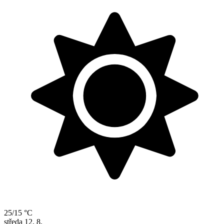
25/15 °C
středa
12. 8.