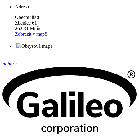
Adresa
Obecní úřad
Zbenice 61
262 31 Milín
Zobrazit v mapě
nahoru