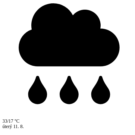
33/17 °C
úterý
11. 8.