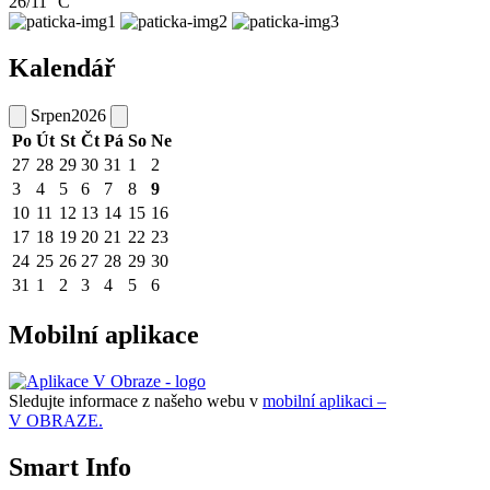
26/11 °C
Kalendář
Srpen
2026
Po
Út
St
Čt
Pá
So
Ne
27
28
29
30
31
1
2
3
4
5
6
7
8
9
10
11
12
13
14
15
16
17
18
19
20
21
22
23
24
25
26
27
28
29
30
31
1
2
3
4
5
6
Mobilní aplikace
Sledujte informace z našeho webu v
mobilní aplikaci –
V OBRAZE.
Smart Info