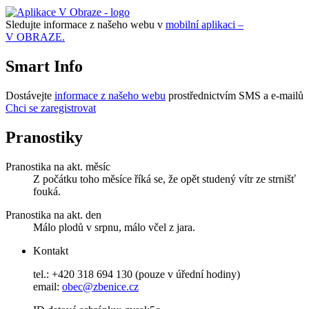
Sledujte informace z našeho webu v
mobilní aplikaci –
V OBRAZE.
Smart Info
Dostávejte
informace z našeho webu
prostřednictvím SMS a e-mailů
Chci se zaregistrovat
Pranostiky
Pranostika na akt. měsíc
Z počátku toho měsíce říká se, že opět studený vítr ze strnišť
fouká.
Pranostika na akt. den
Málo plodů v srpnu, málo včel z jara.
Kontakt
tel.: +420 318 694 130 (pouze v úřední hodiny)
email:
obec@zbenice.cz