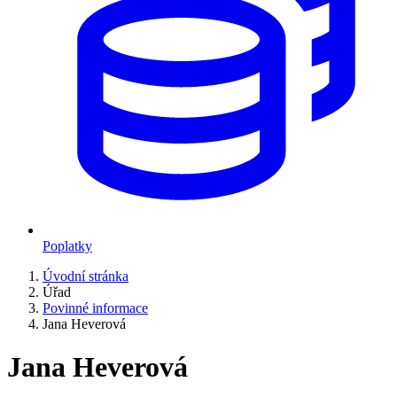
Poplatky
Úvodní stránka
Úřad
Povinné informace
Jana Heverová
Jana Heverová