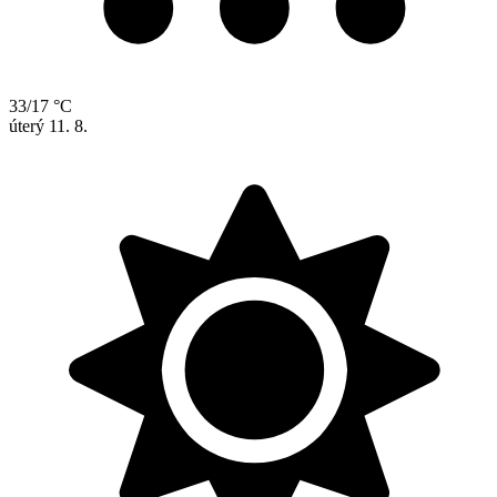
33/17 °C
úterý
11. 8.