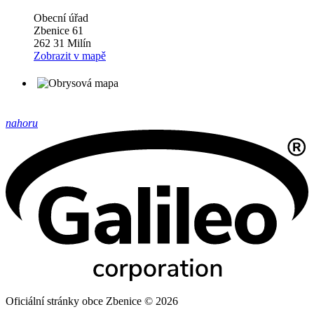
Obecní úřad
Zbenice 61
262 31 Milín
Zobrazit v mapě
nahoru
Oficiální stránky obce Zbenice © 2026