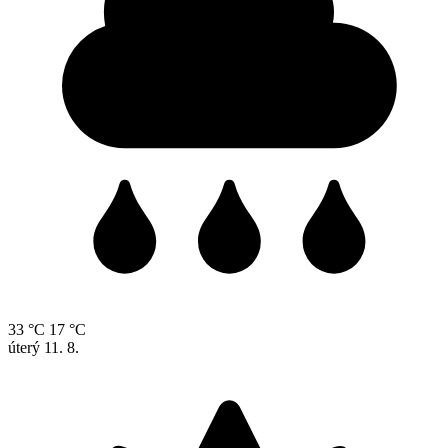
33 °C
17 °C
úterý
11. 8.