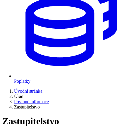
Poplatky
Úvodní stránka
Úřad
Povinné informace
Zastupitelstvo
Zastupitelstvo