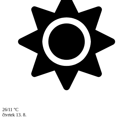
26/11 °C
čtvrtek
13. 8.