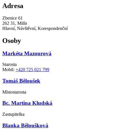
Adresa
Zbenice 61
262 31, Milín
Hlavní, Návštěvní, Korespondenční
Osoby
Markéta Mazourová
Starosta
Mobil:
+420 725 021 799
Tomáš Běloušek
Místostarosta
Bc. Martina Kludská
Zastupitelka
Blanka Běloušková