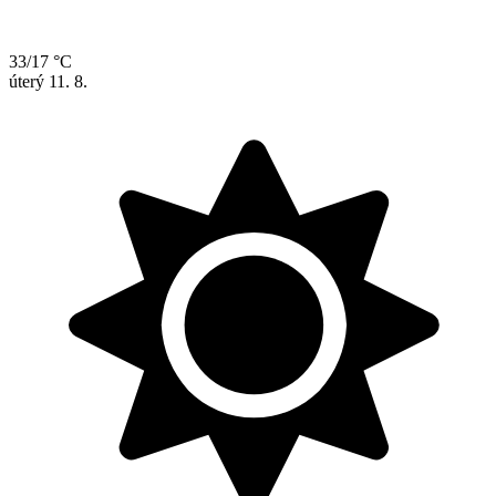
33/17 °C
úterý
11. 8.