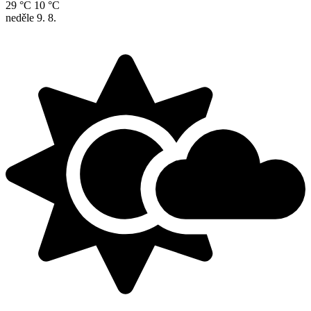
29 °C
10 °C
neděle
9. 8.