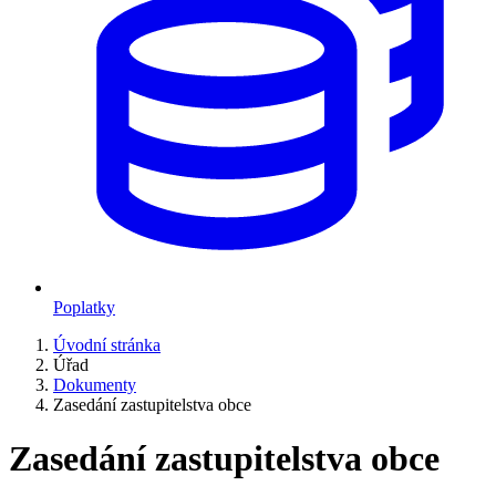
Poplatky
Úvodní stránka
Úřad
Dokumenty
Zasedání zastupitelstva obce
Zasedání zastupitelstva obce