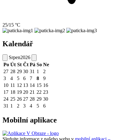
25/15 °C
Kalendář
Srpen
2026
Po
Út
St
Čt
Pá
So
Ne
27
28
29
30
31
1
2
3
4
5
6
7
8
9
10
11
12
13
14
15
16
17
18
19
20
21
22
23
24
25
26
27
28
29
30
31
1
2
3
4
5
6
Mobilní aplikace
Sledujte informace z našeho webu v
mobilní aplikaci –