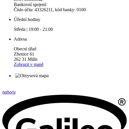
Bankovní spojení:
Číslo účtu: 43326211, kód banky: 0100
Úřední hodiny
Středa | 19:00 - 21:00
Adresa
Obecní úřad
Zbenice 61
262 31 Milín
Zobrazit v mapě
nahoru