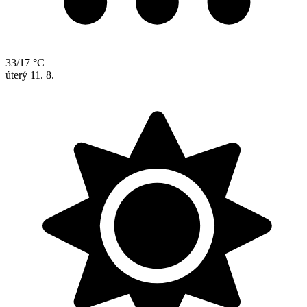
33/17 °C
úterý
11. 8.