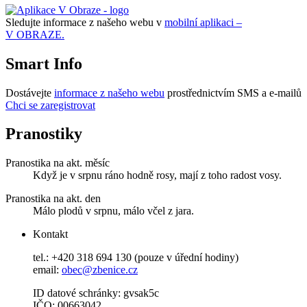
Sledujte informace z našeho webu v
mobilní aplikaci –
V OBRAZE.
Smart Info
Dostávejte
informace z našeho webu
prostřednictvím SMS a e-mailů
Chci se zaregistrovat
Pranostiky
Pranostika na akt. měsíc
Když je v srpnu ráno hodně rosy, mají z toho radost vosy.
Pranostika na akt. den
Málo plodů v srpnu, málo včel z jara.
Kontakt
tel.: +420 318 694 130 (pouze v úřední hodiny)
email:
obec@zbenice.cz
ID datové schránky: gvsak5c
IČO: 00663042