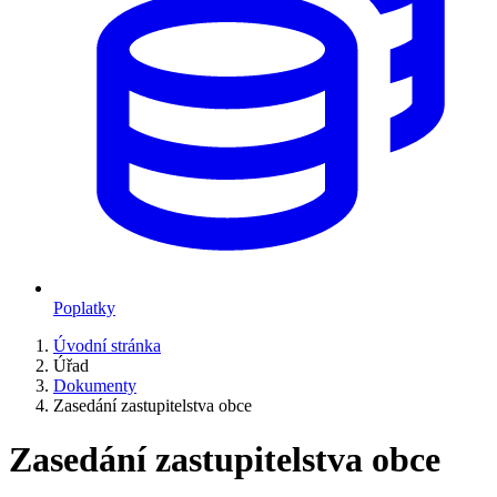
Poplatky
Úvodní stránka
Úřad
Dokumenty
Zasedání zastupitelstva obce
Zasedání zastupitelstva obce