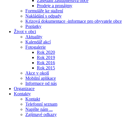
Zasedání zastupitelstva obce
Prodeje a pronájmy
Formuláře ke stažení
Nakládání s odpady
Krizová dokumentace -informace pro obyvatele obce
Poplatky
Život v obci
Aktuality
Kalendář akcí
Fotogalerie
Rok 2020
Rok 2019
Rok 2016
Rok 2015
Akce v okolí
Mobilní aplikace
Informace od nás
Organizace
Kontakty
Kontakt
Telefonní seznam
Napište nám ...
Zajímavé odkazy